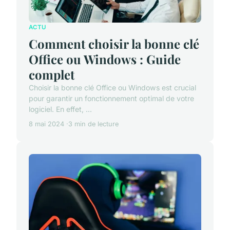
ACTU
Comment choisir la bonne clé
Office ou Windows : Guide
complet
Choisir la bonne clé Office ou Windows est crucial
pour garantir un fonctionnement optimal de votre
logiciel. En effet, ...
8 mai 2024
3 min de lecture