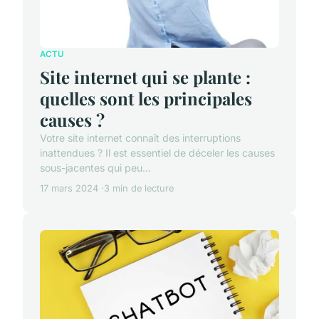
ACTU
Site internet qui se plante :
quelles sont les principales
causes ?
Votre site internet connaît des interruptions
inattendues ? Il est essentiel de déceler les causes
sous-jacentes qui peu...
17 mars 2024
3 min de lecture