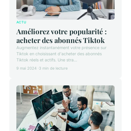
ACTU
Améliorez votre popularité :
acheter des abonnés Tiktok
Augmentez instantanément votre présence sur
Tiktok en choisissant d'acheter des abonnés
Tiktok réels et actifs. Une stra...
9 mai 2024
3 min de lecture