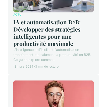
ACTU
IA et automatisation B2B:
Développer des stratégies
intelligentes pour une
productivité maximale
L'intelligence artificielle et l'automatisation
transforment radicalement la productivité en B2B.
Ce guide explore comme...
13 mars 2024
3 min de lecture