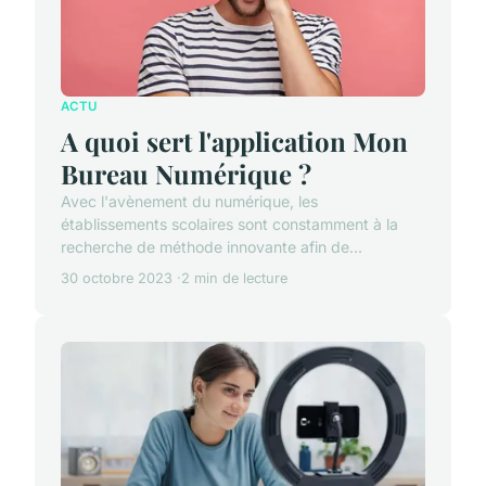
ACTU
A quoi sert l'application Mon
Bureau Numérique ?
Avec l'avènement du numérique, les
établissements scolaires sont constamment à la
recherche de méthode innovante afin de...
30 octobre 2023
2 min de lecture