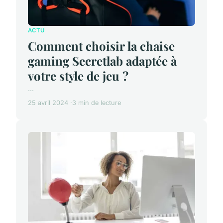
ACTU
Comment choisir la chaise
gaming Secretlab adaptée à
votre style de jeu ?
...
25 avril 2024
3 min de lecture