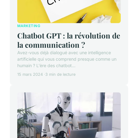
MARKETING
Chatbot GPT : la révolution de
la communication ?
Avez-vous déjà dialogué avec une intelligence
artificielle qui vous comprend presque comme un
humain ? L'ère des chatbot...
15 mars 2024
3 min de lecture