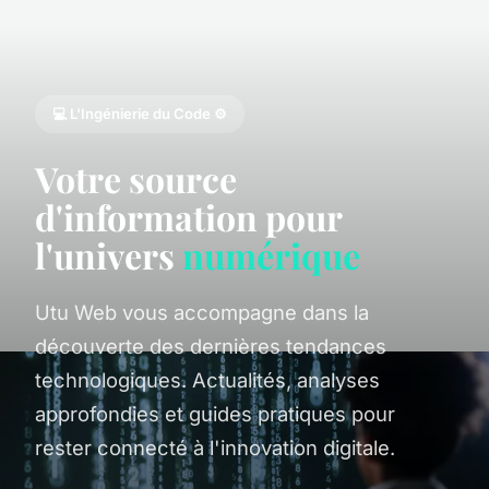
💻 L'Ingénierie du Code ⚙️
Votre source
d'information pour
l'univers
numérique
Utu Web vous accompagne dans la
découverte des dernières tendances
technologiques. Actualités, analyses
approfondies et guides pratiques pour
rester connecté à l'innovation digitale.