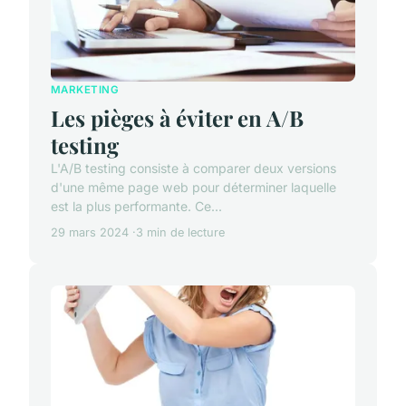
MARKETING
Les pièges à éviter en A/B
testing
L'A/B testing consiste à comparer deux versions
d'une même page web pour déterminer laquelle
est la plus performante. Ce...
29 mars 2024
3 min de lecture