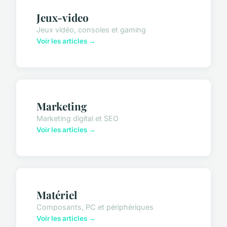
Jeux-video
Jeux vidéo, consoles et gaming
Voir les articles →
Marketing
Marketing digital et SEO
Voir les articles →
Matériel
Composants, PC et périphériques
Voir les articles →