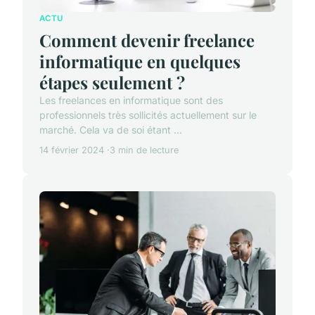
ACTU
Comment devenir freelance
informatique en quelques
étapes seulement ?
Les freelances en informatique sont des
professionnels très sollicités actuellement sur le
marché. Cela va de soi étant ...
14 février 2024
3 min de lecture