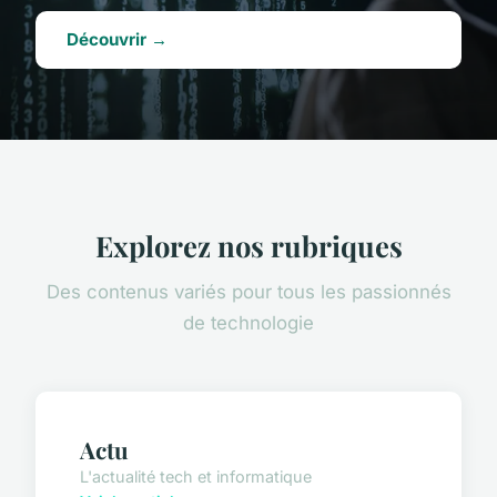
Découvrir →
Explorez nos rubriques
Des contenus variés pour tous les passionnés
de technologie
Actu
L'actualité tech et informatique