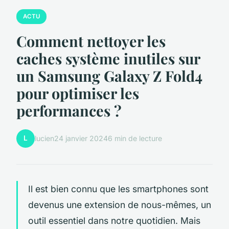
ACTU
Comment nettoyer les
caches système inutiles sur
un Samsung Galaxy Z Fold4
pour optimiser les
performances ?
L
lucien
24 janvier 2024
6 min de lecture
Il est bien connu que les smartphones sont
devenus une extension de nous-mêmes, un
outil essentiel dans notre quotidien. Mais