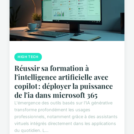
HIGH TECH
Réussir sa formation à
l'intelligence artificielle avec
copilot : déployer la puissance
de l'ia dans microsoft 365
L'émergence des outils basés sur l'IA générative
transforme profondément les usages
professionnels, notamment grâce à des assistants
virtuels intégrés directement dans les applications
du quotidien. L...