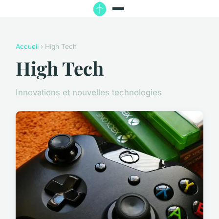
Accueil
› High Tech
High Tech
Innovations et nouvelles technologies