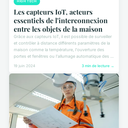
HIGH TECH
Les capteurs IoT, acteurs
essentiels de l'interconnexion
entre les objets de la maison
Grâce aux capteurs IoT, il est possible de surveiller
et contrôler à distance différents paramètres de la
maison comme la température, l'ouverture des
portes et fenêtres ou l'allumage automatique des ...
19 juin 2024
3 min de lecture →