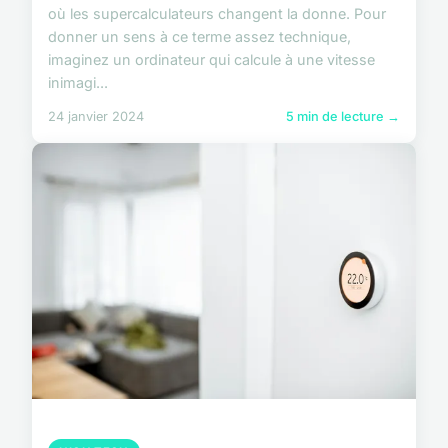
où les supercalculateurs changent la donne. Pour
donner un sens à ce terme assez technique,
imaginez un ordinateur qui calcule à une vitesse
inimagi...
24 janvier 2024
5 min de lecture →