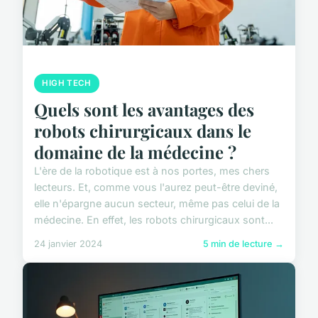
HIGH TECH
Quels sont les avantages des
robots chirurgicaux dans le
domaine de la médecine ?
L'ère de la robotique est à nos portes, mes chers
lecteurs. Et, comme vous l'aurez peut-être deviné,
elle n'épargne aucun secteur, même pas celui de la
médecine. En effet, les robots chirurgicaux sont...
24 janvier 2024
5 min de lecture →