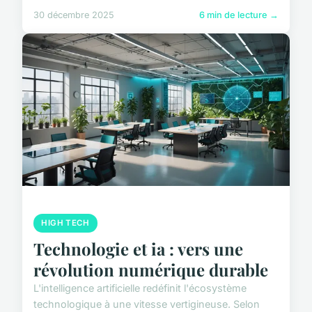
30 décembre 2025
6 min de lecture →
HIGH TECH
Technologie et ia : vers une
révolution numérique durable
L'intelligence artificielle redéfinit l'écosystème
technologique à une vitesse vertigineuse. Selon