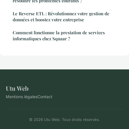
résoudre les problèmes courants ?
Le Reverse ETL : Révolutionnez votre gestion de
données et boostez votre entreprise
Comment fonctionne la prestation de services
informatiques chez Squaar ?
Utu Web
Mentions légales
Contact
© 2026 Utu Web. Tous droits réservés.