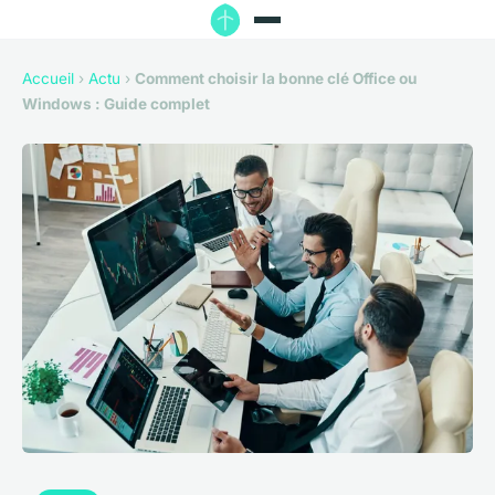
Accueil
›
Actu
›
Comment choisir la bonne clé Office ou
Windows : Guide complet