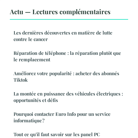
Actu — Lectures complémentaires
Les dernières découvertes en matière de lutte
contre le cancer
Réparation de téléphone : la réparation plutôt que
le remplacement
Améliorez votre popularité : acheter des abonnés
Tiktok
La montée en puissance des véhicules électriques :
opportunités et défis
Pourquoi contacter Euro Info pour un service
informatique ?
Tout ce qu'il faut savoir sur les panel PC