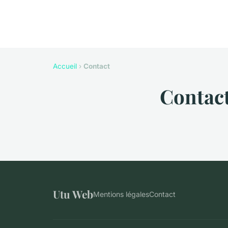
Accueil
›
Contact
Contac
Utu Web
Mentions légales
Contact