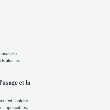
onnalisée
 toutes les
'usage et la
ssement scolaire
ces impeccables.