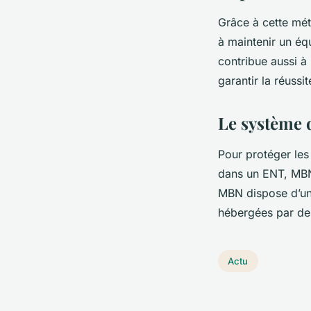
Grâce à cette méth
à maintenir un équ
contribue aussi à 
garantir la réussi
Le système 
Pour protéger les
dans un ENT, MBN 
MBN dispose d’un 
hébergées par d
Actu