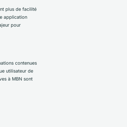
t plus de facilité
te application
ajeur pour
rmations contenues
e utilisateur de
ives à MBN sont