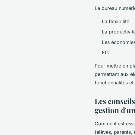
Le bureau numéri
La flexibilité
La productivit
Les économies
Etc.
Pour mettre en pl
permettant aux él
fonctionnalités e
Les conseils
gestion d'u
Comme il est essen
(élèves, parents,