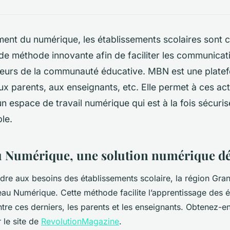
ment du numérique, les établissements scolaires sont
de méthode innovante afin de faciliter les communicati
cteurs de la communauté éducative. MBN est une plate
ux parents, aux enseignants, etc. Elle permet à ces ac
n espace de travail numérique qui est à la fois sécuris
ble.
 Numérique, une solution numérique d
re aux besoins des établissements scolaire, la région Gran
 Numérique. Cette méthode facilite l’apprentissage des ét
re ces derniers, les parents et les enseignants. Obtenez-en
 le site de
RevolutionMagazine
.