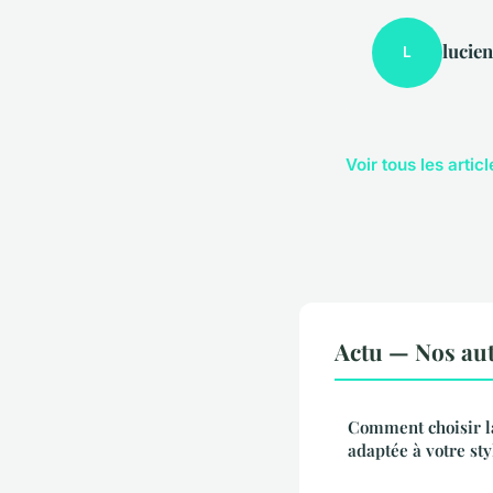
lucien
L
Voir tous les artic
Actu — Nos aut
Comment choisir l
adaptée à votre sty