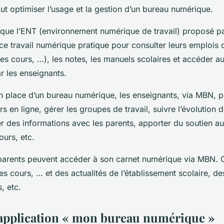
faut optimiser l’usage et la gestion d’un bureau numérique.
 ce que l’ENT (environnement numérique de travail) proposé 
ce travail numérique pratique pour consulter leurs emplois
es cours, …), les notes, les manuels scolaires et accéder a
r les enseignants.
n place d’un bureau numérique, les enseignants, via MBN, 
 en ligne, gérer les groupes de travail, suivre l’évolution 
er des informations avec les parents, apporter du soutien a
ours, etc.
 parents peuvent accéder à son carnet numérique via MBN. Ce
des cours, … et des actualités de l’établissement scolaire, 
, etc.
’application « mon bureau numérique »