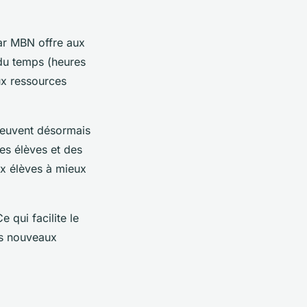
par MBN offre aux
 du temps (heures
ux ressources
peuvent désormais
des élèves et des
ux élèves à mieux
 qui facilite le
des nouveaux