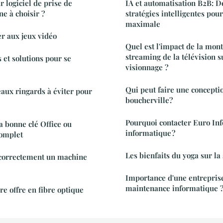
r logiciel de prise de
IA et automatisation B2B: 
e à choisir ?
stratégies intelligentes pou
maximale
er aux jeux vidéo
Quel est l'impact de la mon
streaming de la télévision s
 et solutions pour se
visionnage ?
Qui peut faire une concepti
eaux ringards à éviter pour
boucherville?
Pourquoi contacter Euro Inf
 bonne clé Office ou
informatique ?
omplet
Les bienfaits du yoga sur la
correctement un machine
Importance d'une entreprise
maintenance informatique 
re offre en fibre optique