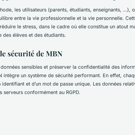
ode, les utilisateurs (parents, étudiants, enseignants, …), on
ilibre entre la vie professionnelle et la vie personnelle. Cet
réduire le stress, dans le cadre où elle constitue un atout m
te des élèves et des étudiants.
de sécurité de MBN
 données sensibles et préserver la confidentialité des info
intègre un système de sécurité performant. En effet, chaqu
identifiant et d’un mot de passe unique. Les données relat
es serveurs conformément au RGPD.