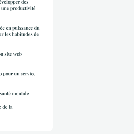
Développer des
r une productivité
tée en puissance du
ur les habitudes de
on site web
o pour un service
 santé mentale
 de la
?