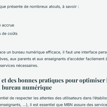
que présente de nombreux atouts, à savoir :
é accrue
 de coûts
ace un bureau numérique efficace, il faut une interface pers
èves, aux parents et aux enseignants d’accéder facilement à
t services nécessaires.
 et des bonnes pratiques pour optimiser l
n bureau numérique
tiel de respecter les attentes des utilisateurs dans l’établi
 enseignants, …), il est essentiel que MBN assure des servi