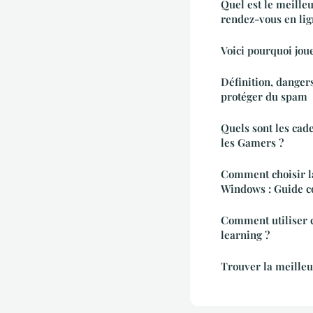
Quel est le meilleu
rendez-vous en lign
Voici pourquoi jou
Définition, dangers
protéger du spam
Quels sont les cad
les Gamers ?
Comment choisir la
Windows : Guide c
Comment utiliser 
learning ?
Trouver la meilleu