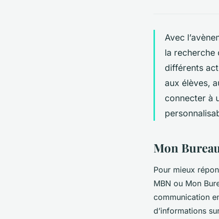
Avec l’avène
la recherche 
différents a
aux élèves, a
connecter à u
personnalisa
Mon Bureau
Pour mieux répond
MBN ou Mon Bureau
communication ent
d’informations sur