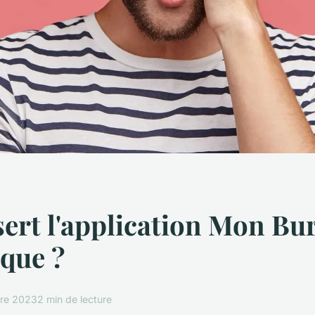
sert l'application Mon Bu
que ?
bre 2023
2 min de lecture