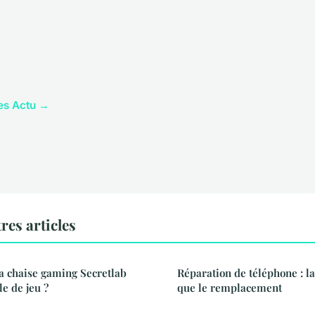
les Actu →
res articles
a chaise gaming Secretlab
Réparation de téléphone : la
le de jeu ?
que le remplacement