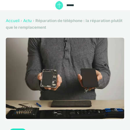
Accueil
›
Actu
›
Réparation de téléphone : la réparation plutôt
que le remplacement