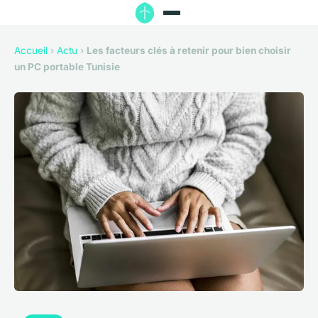
Accueil
›
Actu
›
Les facteurs clés à retenir pour bien choisir
un PC portable Tunisie