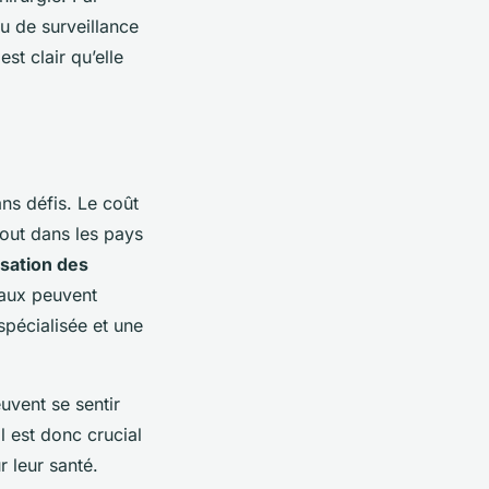
ou de surveillance
st clair qu’elle
ns défis. Le coût
tout dans les pays
lisation des
caux peuvent
 spécialisée et une
uvent se sentir
l est donc crucial
 leur santé.