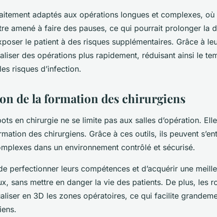
faitement adaptés aux opérations longues et complexes, où 
tre amené à faire des pauses, ce qui pourrait prolonger la 
 exposer le patient à des risques supplémentaires. Grâce à l
aliser des opérations plus rapidement, réduisant ainsi le te
les risques d’infection.
ion de la formation des chirurgiens
obots en chirurgie ne se limite pas aux salles d’opération. Ell
mation des chirurgiens. Grâce à ces outils, ils peuvent s’ent
omplexes dans un environnement contrôlé et sécurisé.
de perfectionner leurs compétences et d’acquérir une meille
x, sans mettre en danger la vie des patients. De plus, les ro
ualiser en 3D les zones opératoires, ce qui facilite grandem
iens.