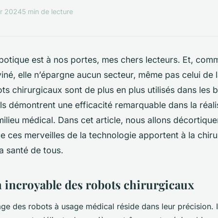
er 2024
5 min de lecture
obotique est à nos portes, mes chers lecteurs. Et, com
iné, elle n’épargne aucun secteur, même pas celui de 
ots chirurgicaux sont de plus en plus utilisés dans les 
Ils démontrent une efficacité remarquable dans la réal
milieu médical. Dans cet article, nous allons décortiqu
 ces merveilles de la technologie apportent à la chirur
la santé de tous.
n incroyable des robots chirurgicaux
ge des robots à usage médical réside dans leur précision. 