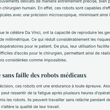
ouvements délicats de manière extrêmement précise, bien 
un chirurgien humain. En effet, ces robots sont capables d’ef
gicales avec une précision microscopique, minimisant ainsi 
ue le célèbre Da Vinci, ont la capacité de reproduire les ge
de millimétrique. Ce qui réduit considérablement les risque
opératoires pour le patient. De plus, leur utilisation facilite
ficiles d’accès pour le chirurgien, permettant ainsi de réali
fois considérées comme impossibles.
 sans faille des robots médicaux
récision, ces robots ont une endurance à toute épreuve. Alo
peut ressentir de la fatigue après plusieurs heures d’opérat
mis les robots. Ils peuvent travailler sans relâche pendant d
’altère la qualité de leur travail.