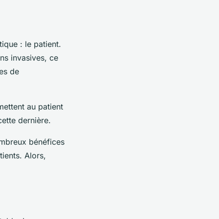
ique : le patient.
ns invasives, ce
ues de
mettent au patient
ette dernière.
nombreux bénéfices
tients. Alors,