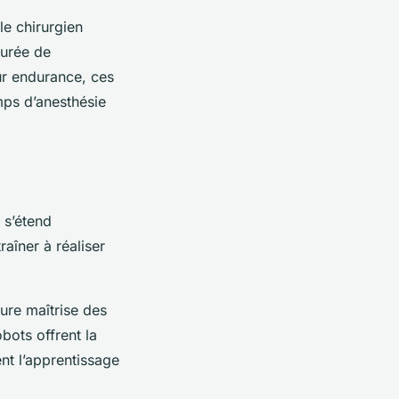
le chirurgien
durée de
eur endurance, ces
mps d’anesthésie
e s’étend
raîner à réaliser
ure maîtrise des
bots offrent la
ent l’apprentissage