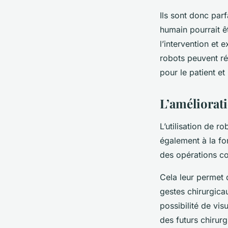
Ils sont donc par
humain pourrait ê
l’intervention et
robots peuvent ré
pour le patient et 
L’améliorat
L’utilisation de r
également à la for
des opérations c
Cela leur permet 
gestes chirurgicau
possibilité de vis
des futurs chirurg