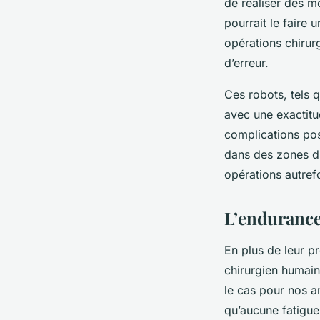
de réaliser des m
pourrait le faire 
opérations chirur
d’erreur.
Ces robots, tels q
avec une exactitu
complications post
dans des zones dif
opérations autre
L’endurance
En plus de leur p
chirurgien humain 
le cas pour nos a
qu’aucune fatigue n