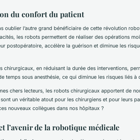
ion du confort du patient
pas oublier l’autre grand bénéficiaire de cette révolution robot
acités, les robots permettent de réaliser des opérations moi
eur postopératoire, accélère la guérison et diminue les risq
s chirurgicaux, en réduisant la durée des interventions, per
e temps sous anesthésie, ce qui diminue les risques liés à c
mes chers lecteurs, les robots chirurgicaux apportent de 
 sont un véritable atout pour les chirurgiens et pour leurs pa
r ces nouveaux collègues dans nos hôpitaux ?
et l’avenir de la robotique médicale