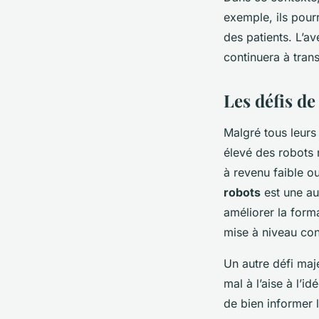
exemple, ils pourr
des patients. L’av
continuera à tran
Les défis de
Malgré tous leurs 
élevé des robots 
à revenu faible ou
robots
est une au
améliorer la forma
mise à niveau co
Un autre défi maje
mal à l’aise à l’i
de bien informer 