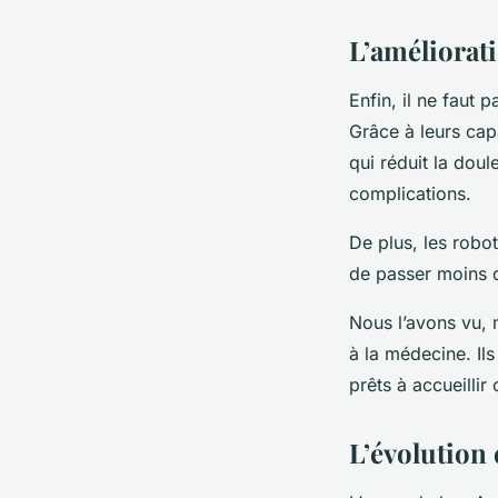
L’améliorat
Enfin, il ne faut 
Grâce à leurs cap
qui réduit la doul
complications.
De plus, les robot
de passer moins d
Nous l’avons vu, 
à la médecine. Ils
prêts à accueilli
L’évolution 