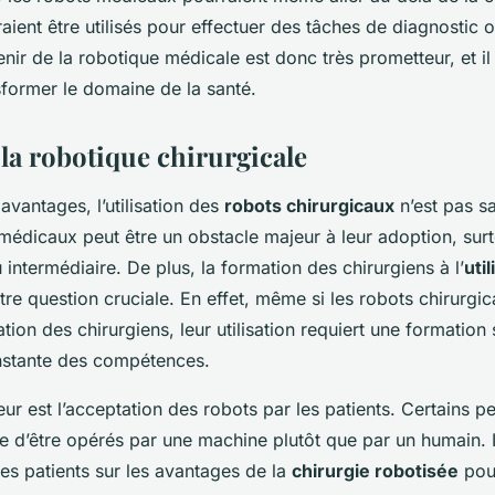
aient être utilisés pour effectuer des tâches de diagnostic 
enir de la robotique médicale est donc très prometteur, et il e
sformer le domaine de la santé.
 la robotique chirurgicale
avantages, l’utilisation des
robots chirurgicaux
n’est pas sa
médicaux peut être un obstacle majeur à leur adoption, sur
 intermédiaire. De plus, la formation des chirurgiens à l’
uti
tre question cruciale. En effet, même si les robots chirurgi
tion des chirurgiens, leur utilisation requiert une formation
nstante des compétences.
ur est l’acceptation des robots par les patients. Certains pe
dée d’être opérés par une machine plutôt que par un humain. I
les patients sur les avantages de la
chirurgie robotisée
pour