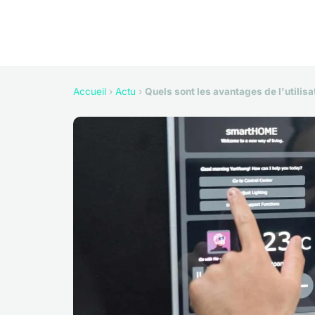
Accueil
›
Actu
›
Quels sont les avantages de l'utilisa