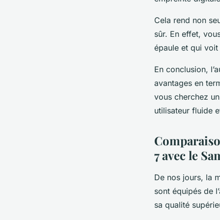
Cela rend non seu
sûr. En effet, vo
épaule et qui voi
En conclusion, l’
avantages en terme
vous cherchez un
utilisateur fluide
Comparaison
7 avec le S
De nos jours, la
sont équipés de l
sa qualité supérieu