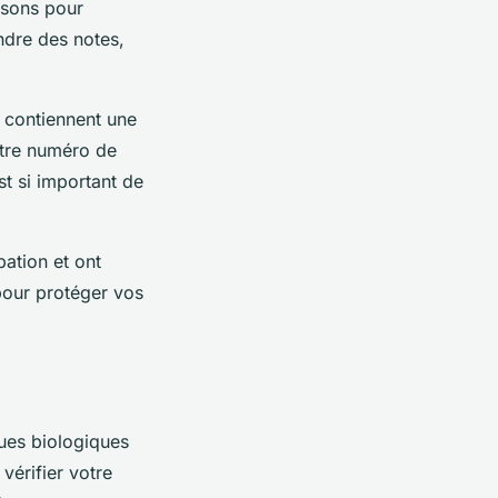
isons pour
ndre des notes,
contiennent une
tre numéro de
st si important de
ation et ont
pour protéger vos
ques biologiques
vérifier votre