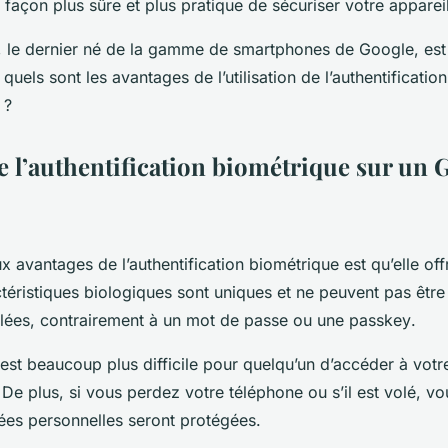
e façon plus sûre et plus pratique de sécuriser votre
apparei
, le dernier né de la gamme de smartphones de Google, est
quels sont les avantages de l’utilisation de l’authentificatio
 ?
e l’authentification biométrique sur un 
x avantages de l’authentification biométrique est qu’elle off
téristiques biologiques sont uniques et ne peuvent pas être
olées, contrairement à un mot de passe ou une
passkey
.
l est beaucoup plus difficile pour quelqu’un d’accéder à vot
 De plus, si vous perdez votre téléphone ou s’il est volé, v
ées personnelles seront protégées.