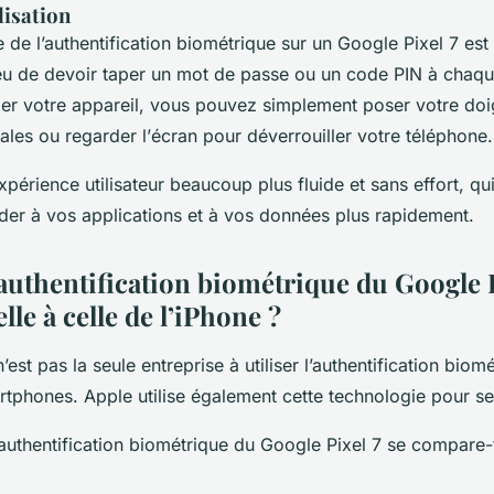
lisation
de l’authentification biométrique sur un Google Pixel 7 est 
 lieu de devoir taper un mot de passe ou un code PIN à chaq
ler votre
appareil
, vous pouvez simplement poser votre doig
ales ou regarder l’
écran
pour déverrouiller votre téléphone.
expérience utilisateur beaucoup plus fluide et sans effort, q
der à vos
applications
et à vos données plus rapidement.
uthentification biométrique du Google P
le à celle de l’iPhone ?
’est pas la seule entreprise à utiliser l’authentification biom
artphones.
Apple
utilise également cette technologie pour s
authentification biométrique du Google Pixel 7 se compare-t