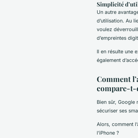
Simplicité d’uti
Un autre avantage 
d’utilisation. Au
voulez déverrouil
d’empreintes digit
Il en résulte une 
également d’accé
Comment l’a
compare-t-el
Bien sûr, Google n
sécuriser ses sm
Alors, comment l’
l’iPhone ?