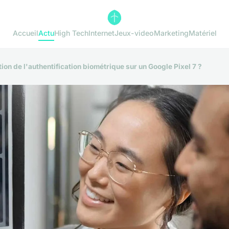
Accueil
Actu
High Tech
Internet
Jeux-video
Marketing
Matériel
tion de l'authentification biométrique sur un Google Pixel 7 ?