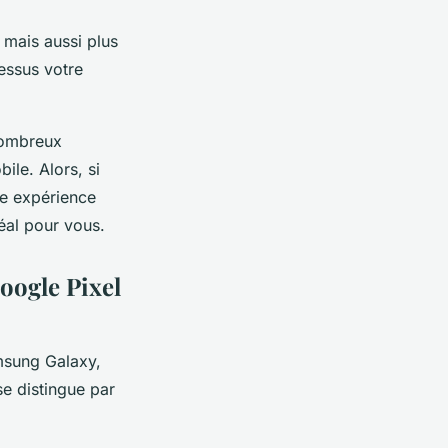
 mais aussi plus
essus votre
 nombreux
ile. Alors, si
ne expérience
déal pour vous.
oogle Pixel
msung Galaxy,
se distingue par