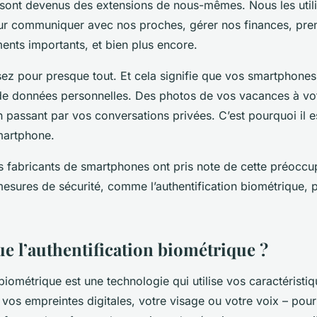
sont devenus des extensions de nous-mêmes. Nous les util
our communiquer avec nos proches, gérer nos finances, pre
nts importants, et bien plus encore.
isez pour presque tout. Et cela signifie que vos
smartphones
 de
données
personnelles. Des photos de vos vacances à vo
n passant par vos conversations privées. C’est pourquoi il e
martphone.
 fabricants de smartphones ont pris note de cette préoccup
mesures de sécurité, comme l’authentification biométrique, 
e l’authentification biométrique ?
 biométrique est une technologie qui utilise vos caractéristi
os empreintes digitales, votre visage ou votre voix – pour 