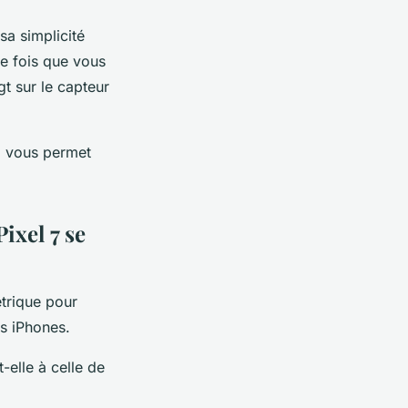
sa simplicité
ue fois que vous
t sur le capteur
ui vous permet
ixel 7 se
étrique pour
es iPhones.
-elle à celle de