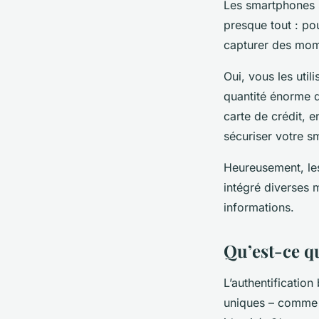
Les smartphones 
presque tout : p
capturer des mome
Oui, vous les util
quantité énorme
carte de crédit, e
sécuriser votre s
Heureusement, les
intégré diverses 
informations.
Qu’est-ce qu
L’authentification
uniques – comme v