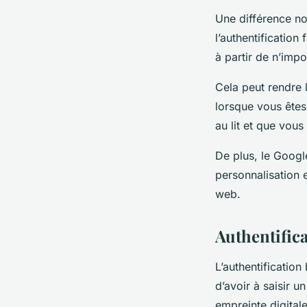
Une différence no
l’authentification
à partir de n’impo
Cela peut rendre l
lorsque vous êtes
au lit et que vous
De plus, le Google
personnalisation e
web
.
Authentific
L’authentificatio
d’avoir à saisir 
empreinte digital