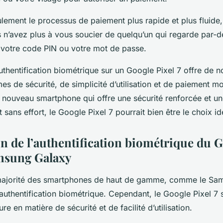
lement le processus de paiement plus rapide et plus fluide,
us n’avez plus à vous soucier de quelqu’un qui regarde par-d
t votre code PIN ou votre mot de passe.
authentification biométrique sur un Google Pixel 7 offre de
s de sécurité, de simplicité d’utilisation et de paiement mob
 nouveau smartphone qui offre une sécurité renforcée et u
 et sans effort, le Google Pixel 7 pourrait bien être le choix i
 de l’authentification biométrique du G
amsung Galaxy
 majorité des smartphones de haut de gamme, comme le Sa
’authentification biométrique. Cependant, le Google Pixel 7 
re en matière de sécurité et de facilité d’utilisation.