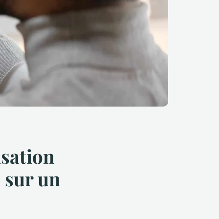
isation
e sur un