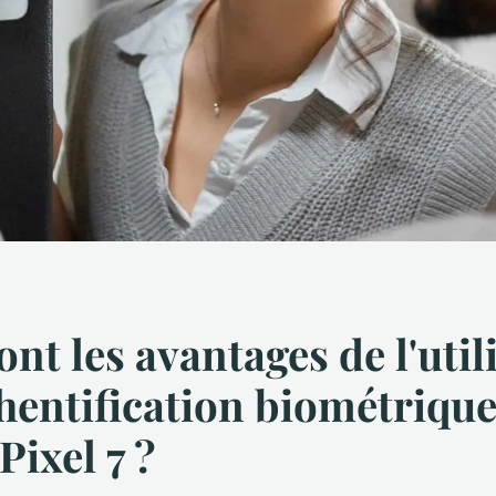
ont les avantages de l'util
thentification biométriqu
Pixel 7 ?