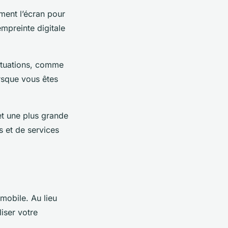
ment l’écran pour
empreinte digitale
situations, comme
rsque vous êtes
et une plus grande
s
et de services
mobile. Au lieu
iser votre