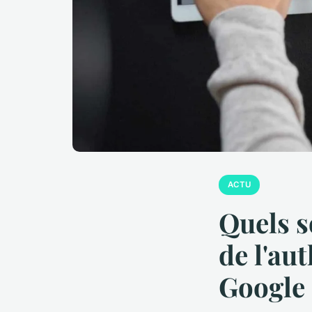
ACTU
Quels s
de l'au
Google 