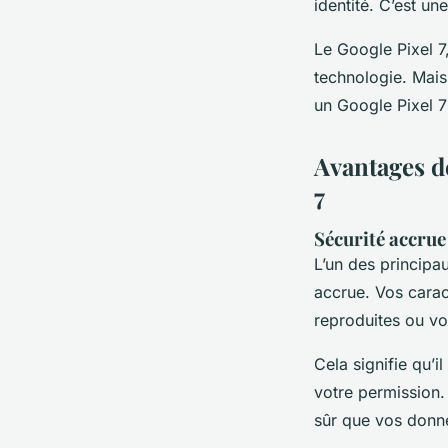
identité
. C’est un
Le Google Pixel 7
technologie. Mais 
un Google Pixel 7
Avantages d
7
Sécurité accrue
L’un des principau
accrue. Vos carac
reproduites ou v
Cela signifie qu’i
votre permission.
sûr que vos donn