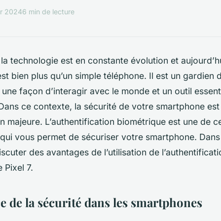
er 2024
6 min de lecture
a technologie est en constante évolution et aujourd’hu
st bien plus qu’un simple téléphone. Il est un gardien
 une façon d’interagir avec le monde et un outil essent
 Dans ce contexte, la sécurité de votre smartphone es
 majeure. L’authentification biométrique est une de c
qui vous permet de sécuriser votre smartphone. Dans c
iscuter des avantages de l’utilisation de l’authentifica
 Pixel 7.
e de la sécurité dans les smartphones