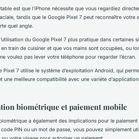
table est que l’iPhone nécessite que vous regardiez directe
 faciale, tandis que le Google Pixel 7 peut reconnaître votre 
rte quel angle.
’utilisation du Google Pixel 7 plus pratique dans certaines 
 en train de cuisiner et que vos mains sont occupées, ou lo
 ne voulez pas lever votre téléphone pour regarder l’écran.
 Pixel 7 utilise le système d’exploitation
Android
, qui perm
t une meilleure compatibilité avec une variété d’
application
ation biométrique et paiement mobile
n biométrique a également des implications pour le paiement 
un code PIN ou un mot de passe, vous pouvez simplement util
e ou votre visage pour autoriser un
paiement
.