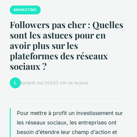
MARKETING
Followers pas cher : Quelles
sont les astuces pour en
avoir plus sur les
plateformes des réseaux
sociaux ?
L
lucien
9 mai 2024
3 min de lecture
Pour mettre à profit un investissement sur
les réseaux sociaux, les entreprises ont
besoin d’étendre leur champ d’action et