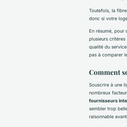
Toutefois, la fibr
donc si votre loge
En résumé, pour c
plusieurs critères
qualité du service
pas à comparer le
Comment sou
Souscrire à une l
nombreux facteurs
fournisseurs int
sembler trop belle
raisonnable avant