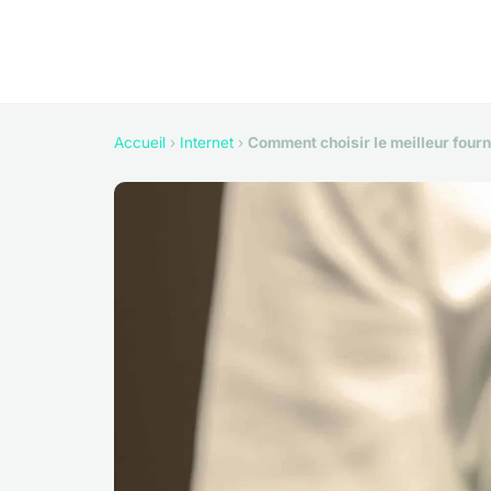
Accueil
›
Internet
›
Comment choisir le meilleur fourn