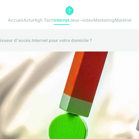
Accueil
Actu
High Tech
Internet
Jeux-video
Marketing
Matériel
isseur d'accès Internet pour votre domicile ?