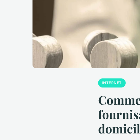
INTERNET
Comment
fournis
domicil