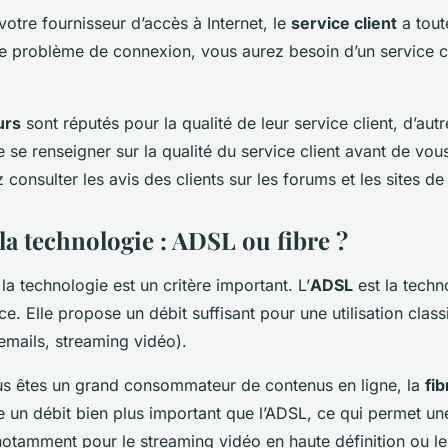
votre fournisseur d’accès à Internet, le
service client
a tout
de problème de connexion, vous aurez besoin d’un service cli
urs
sont réputés pour la qualité de leur service client, d’autr
 se renseigner sur la qualité du service client avant de vo
 consulter les avis des clients sur les forums et les sites 
la technologie : ADSL ou fibre ?
 la technologie est un critère important. L’
ADSL
est la techn
. Elle propose un débit suffisant pour une utilisation class
emails, streaming vidéo).
us êtes un grand consommateur de contenus en ligne, la
fib
e un débit bien plus important que l’ADSL, ce qui permet une 
 notamment pour le streaming vidéo en haute définition ou le