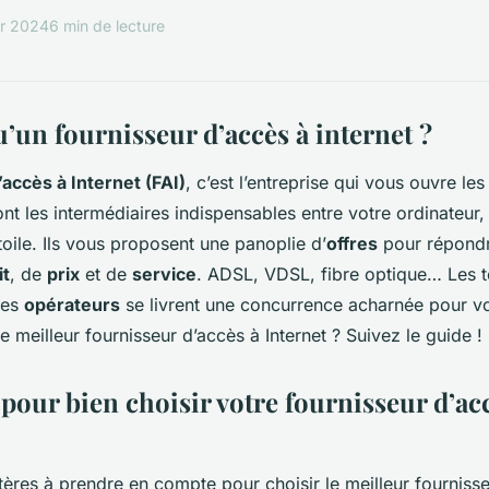
er 2024
6 min de lecture
’un fournisseur d’accès à internet ?
accès à Internet (FAI)
, c’est l’entreprise qui vous ouvre le
ont les intermédiaires indispensables entre votre ordinateur,
toile. Ils vous proposent une panoplie d’
offres
pour répondr
it
, de
prix
et de
service
. ADSL, VDSL, fibre optique… Les 
les
opérateurs
se livrent une concurrence acharnée pour v
 meilleur fournisseur d’accès à Internet ? Suivez le guide !
 pour bien choisir votre fournisseur d’ac
ritères à prendre en compte pour choisir le meilleur fourniss