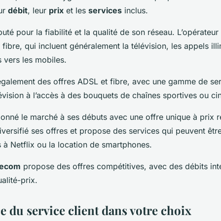
eur
débit
, leur
prix
et les
services
inclus.
uté pour la fiabilité et la qualité de son réseau. L’opérateu
fibre, qui incluent généralement la télévision, les appels illi
s vers les mobiles.
alement des offres ADSL et fibre, avec une gamme de serv
élévision à l’accès à des bouquets de chaînes sportives ou c
ionné le marché à ses débuts avec une offre unique à prix r
iversifié ses offres et propose des services qui peuvent être
à Netflix ou la location de smartphones.
lecom
propose des offres compétitives, avec des débits int
alité-prix.
 du service client dans votre choix