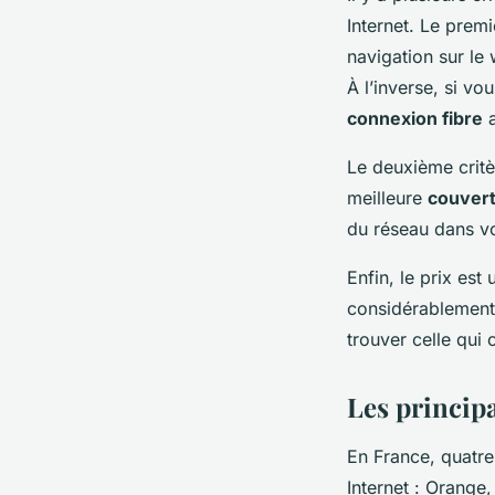
Internet. Le premi
navigation sur le
À l’inverse, si v
connexion fibre
a
Le deuxième critèr
meilleure
couvert
du réseau dans v
Enfin, le prix est
considérablement d
trouver celle qui o
Les princip
En France, quatr
Internet : Orang