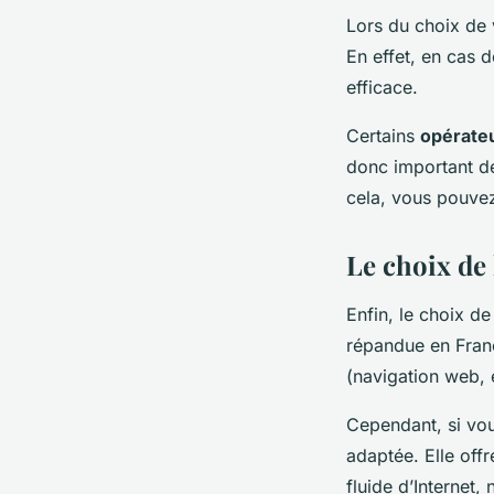
Lors du choix de 
En effet, en cas 
efficace.
Certains
opérate
donc important de
cela, vous pouvez
Le choix de 
Enfin, le choix de
répandue en France
(navigation web, 
Cependant, si vo
adaptée. Elle offr
fluide d’Internet,