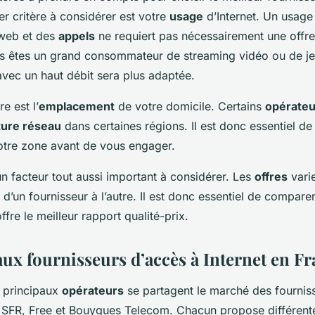
er critère à considérer est votre
usage
d’Internet. Un usage
 web et des
appels
ne requiert pas nécessairement une offr
ous êtes un grand consommateur de streaming vidéo ou de je
vec un haut débit sera plus adaptée.
e est l’
emplacement
de votre domicile. Certains
opérateu
ure réseau
dans certaines régions. Il est donc essentiel de v
otre zone avant de vous engager.
 un facteur tout aussi important à considérer. Les
offres
vari
’un fournisseur à l’autre. Il est donc essentiel de comparer
ffre le meilleur rapport qualité-prix.
aux fournisseurs d’accès à Internet en F
e principaux
opérateurs
se partagent le marché des fournis
e, SFR, Free et Bouygues Telecom. Chacun propose différen