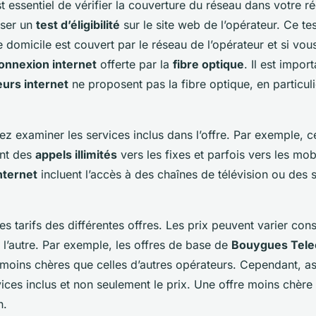
st essentiel de vérifier la couverture du réseau dans votre r
iser un
test d’éligibilité
sur le site web de l’opérateur. Ce te
re domicile est couvert par le réseau de l’opérateur et si vo
onnexion internet
offerte par la
fibre optique
. Il est impor
eurs internet
ne proposent pas la fibre optique, en particuli
ez examiner les services inclus dans l’offre. Par exemple, c
ent des
appels illimités
vers les fixes et parfois vers les mo
nternet
incluent l’accès à des chaînes de télévision ou des 
es tarifs des différentes offres. Les prix peuvent varier co
à l’autre. Par exemple, les offres de base de
Bouygues Tel
moins chères que celles d’autres opérateurs. Cependant, a
ices inclus et non seulement le prix. Une offre moins chère 
n.