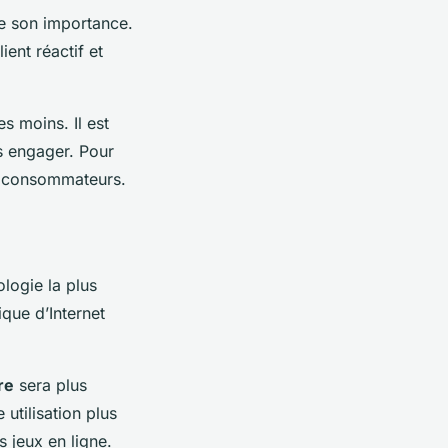
e son importance.
ent réactif et
es moins. Il est
us engager. Pour
de consommateurs.
ologie la plus
ique d’Internet
re
sera plus
utilisation plus
s jeux en ligne.